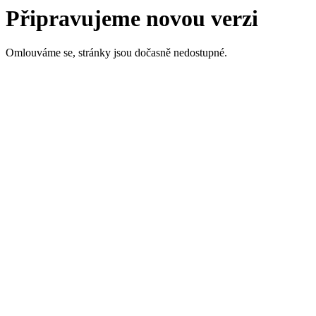
Připravujeme novou verzi
Omlouváme se, stránky jsou dočasně nedostupné.