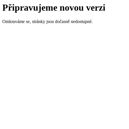
Připravujeme novou verzi
Omlouváme se, stránky jsou dočasně nedostupné.