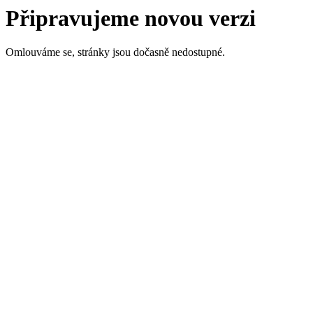
Připravujeme novou verzi
Omlouváme se, stránky jsou dočasně nedostupné.