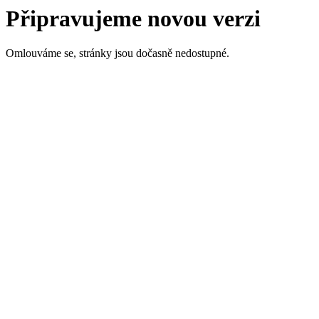
Připravujeme novou verzi
Omlouváme se, stránky jsou dočasně nedostupné.