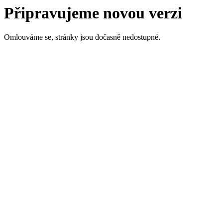
Připravujeme novou verzi
Omlouváme se, stránky jsou dočasně nedostupné.