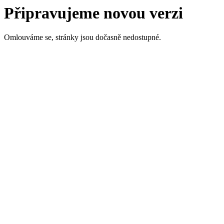
Připravujeme novou verzi
Omlouváme se, stránky jsou dočasně nedostupné.