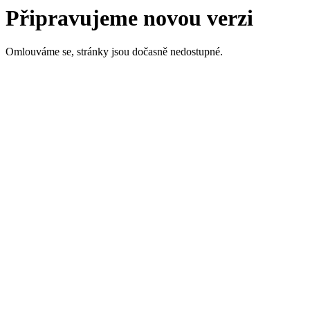
Připravujeme novou verzi
Omlouváme se, stránky jsou dočasně nedostupné.