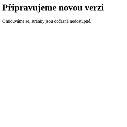
Připravujeme novou verzi
Omlouváme se, stránky jsou dočasně nedostupné.