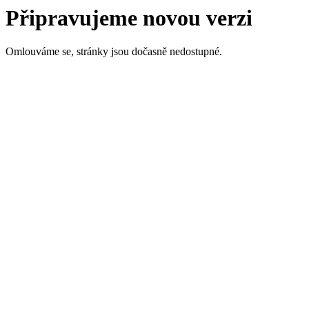
Připravujeme novou verzi
Omlouváme se, stránky jsou dočasně nedostupné.