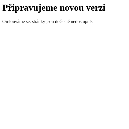
Připravujeme novou verzi
Omlouváme se, stránky jsou dočasně nedostupné.