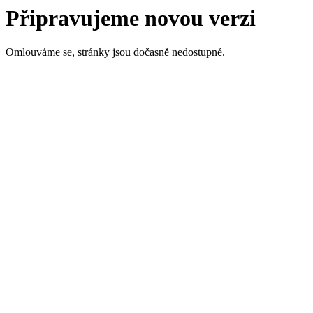
Připravujeme novou verzi
Omlouváme se, stránky jsou dočasně nedostupné.