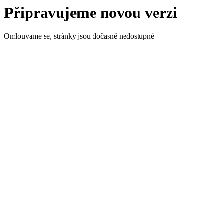
Připravujeme novou verzi
Omlouváme se, stránky jsou dočasně nedostupné.