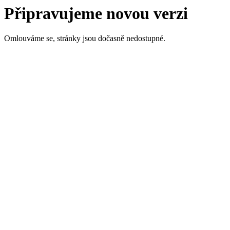
Připravujeme novou verzi
Omlouváme se, stránky jsou dočasně nedostupné.