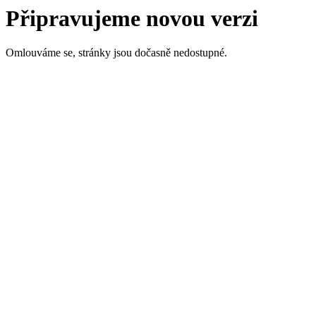
Připravujeme novou verzi
Omlouváme se, stránky jsou dočasně nedostupné.