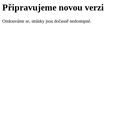
Připravujeme novou verzi
Omlouváme se, stránky jsou dočasně nedostupné.