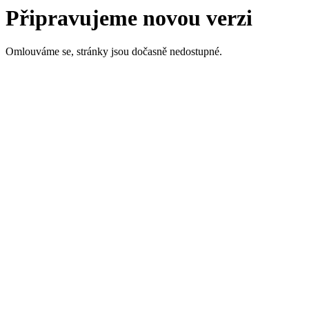
Připravujeme novou verzi
Omlouváme se, stránky jsou dočasně nedostupné.