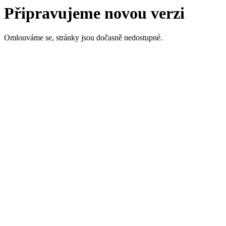
Připravujeme novou verzi
Omlouváme se, stránky jsou dočasně nedostupné.