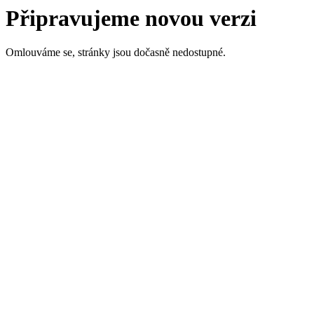
Připravujeme novou verzi
Omlouváme se, stránky jsou dočasně nedostupné.