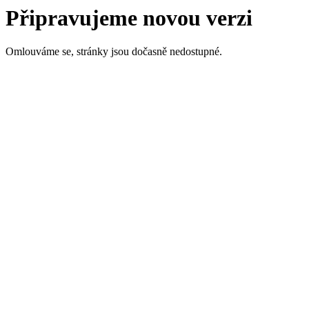
Připravujeme novou verzi
Omlouváme se, stránky jsou dočasně nedostupné.