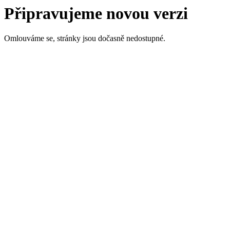
Připravujeme novou verzi
Omlouváme se, stránky jsou dočasně nedostupné.