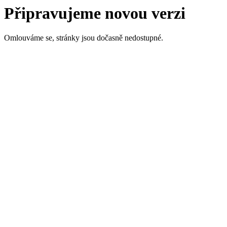
Připravujeme novou verzi
Omlouváme se, stránky jsou dočasně nedostupné.