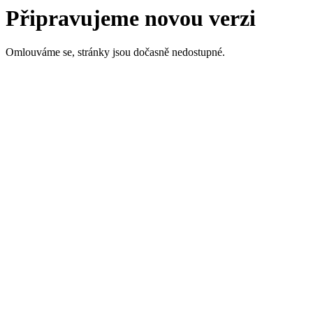
Připravujeme novou verzi
Omlouváme se, stránky jsou dočasně nedostupné.