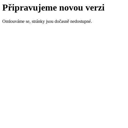
Připravujeme novou verzi
Omlouváme se, stránky jsou dočasně nedostupné.