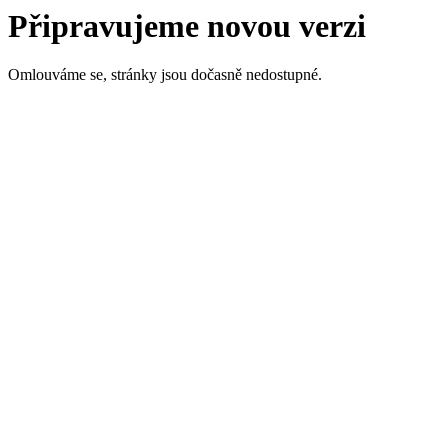
Připravujeme novou verzi
Omlouváme se, stránky jsou dočasně nedostupné.