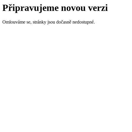
Připravujeme novou verzi
Omlouváme se, stránky jsou dočasně nedostupné.