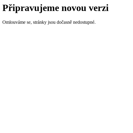
Připravujeme novou verzi
Omlouváme se, stránky jsou dočasně nedostupné.