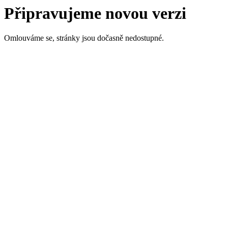
Připravujeme novou verzi
Omlouváme se, stránky jsou dočasně nedostupné.