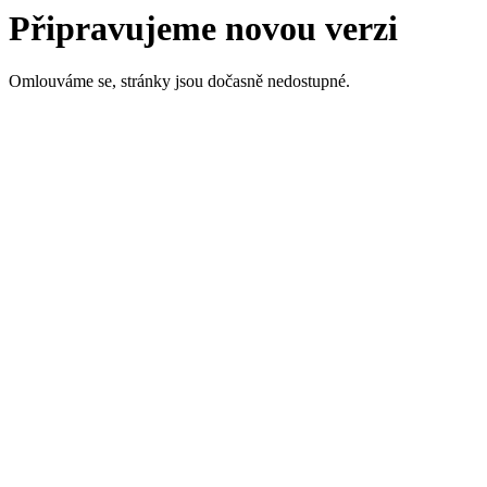
Připravujeme novou verzi
Omlouváme se, stránky jsou dočasně nedostupné.