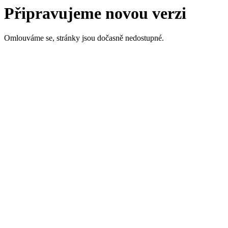
Připravujeme novou verzi
Omlouváme se, stránky jsou dočasně nedostupné.