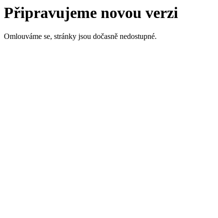
Připravujeme novou verzi
Omlouváme se, stránky jsou dočasně nedostupné.