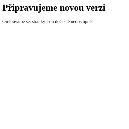
Připravujeme novou verzi
Omlouváme se, stránky jsou dočasně nedostupné.