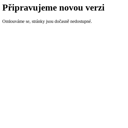
Připravujeme novou verzi
Omlouváme se, stránky jsou dočasně nedostupné.