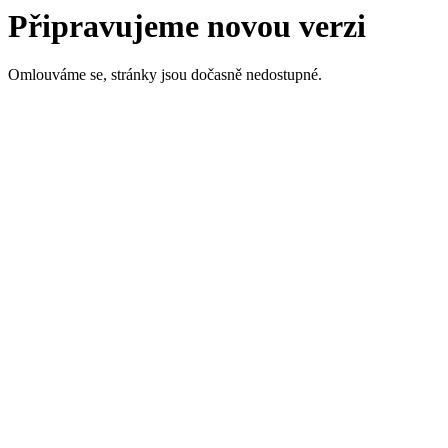
Připravujeme novou verzi
Omlouváme se, stránky jsou dočasně nedostupné.