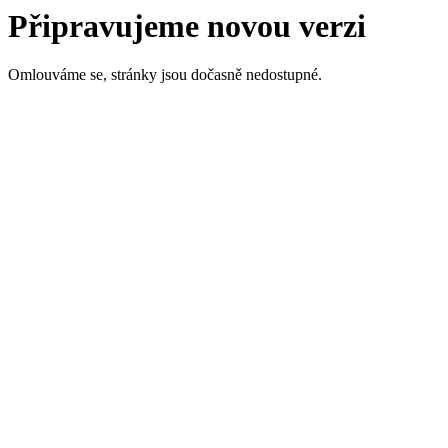
Připravujeme novou verzi
Omlouváme se, stránky jsou dočasně nedostupné.