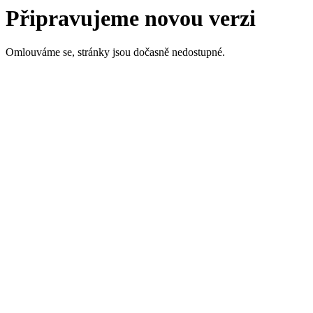
Připravujeme novou verzi
Omlouváme se, stránky jsou dočasně nedostupné.