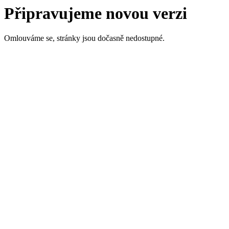
Připravujeme novou verzi
Omlouváme se, stránky jsou dočasně nedostupné.