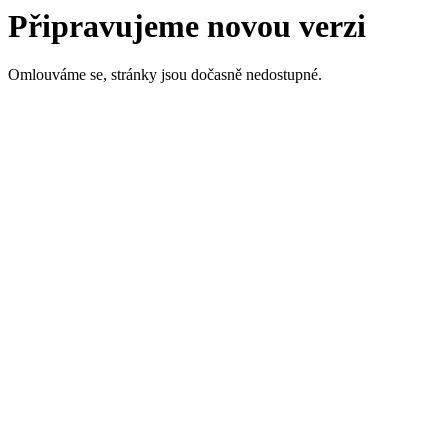
Připravujeme novou verzi
Omlouváme se, stránky jsou dočasně nedostupné.