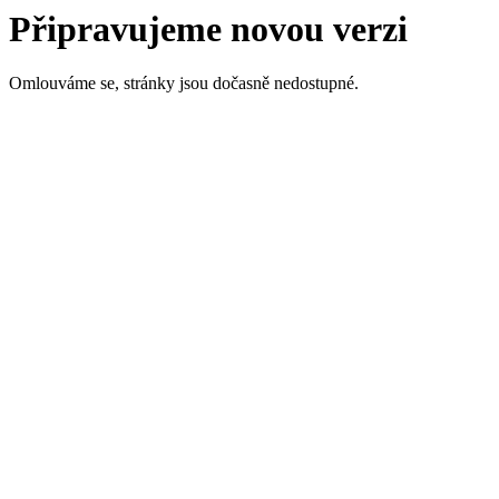
Připravujeme novou verzi
Omlouváme se, stránky jsou dočasně nedostupné.