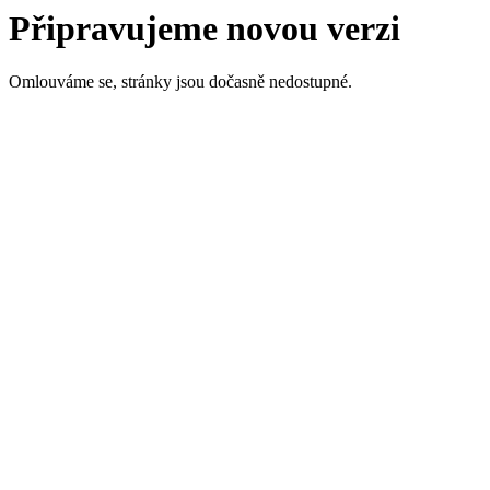
Připravujeme novou verzi
Omlouváme se, stránky jsou dočasně nedostupné.