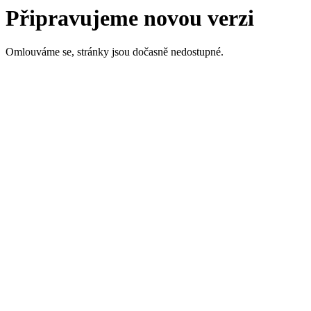
Připravujeme novou verzi
Omlouváme se, stránky jsou dočasně nedostupné.