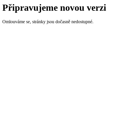
Připravujeme novou verzi
Omlouváme se, stránky jsou dočasně nedostupné.