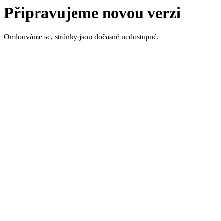
Připravujeme novou verzi
Omlouváme se, stránky jsou dočasně nedostupné.