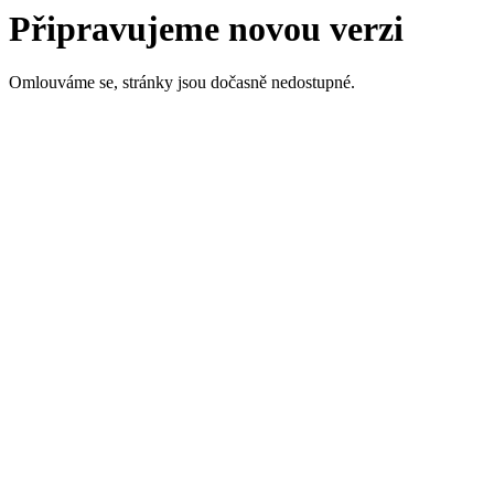
Připravujeme novou verzi
Omlouváme se, stránky jsou dočasně nedostupné.