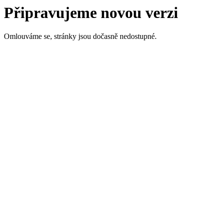
Připravujeme novou verzi
Omlouváme se, stránky jsou dočasně nedostupné.