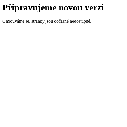
Připravujeme novou verzi
Omlouváme se, stránky jsou dočasně nedostupné.