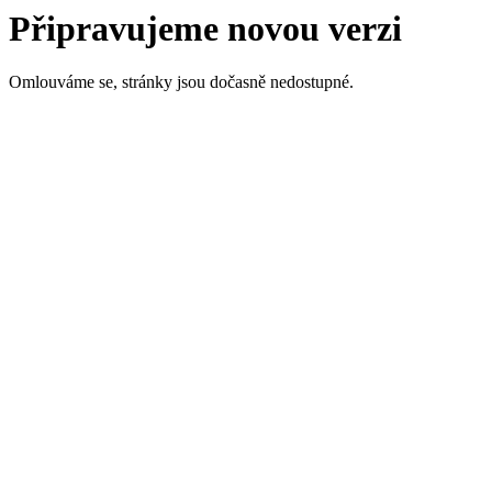
Připravujeme novou verzi
Omlouváme se, stránky jsou dočasně nedostupné.