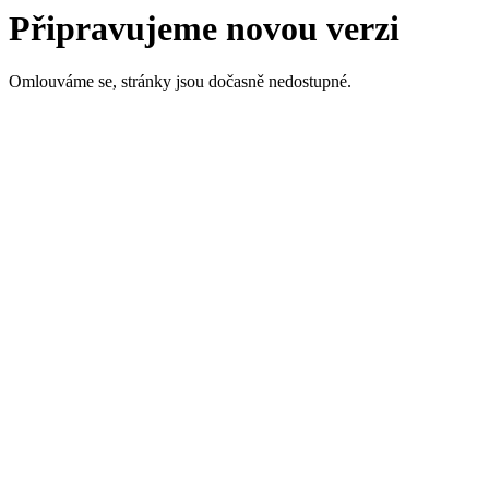
Připravujeme novou verzi
Omlouváme se, stránky jsou dočasně nedostupné.