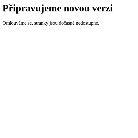
Připravujeme novou verzi
Omlouváme se, stránky jsou dočasně nedostupné.