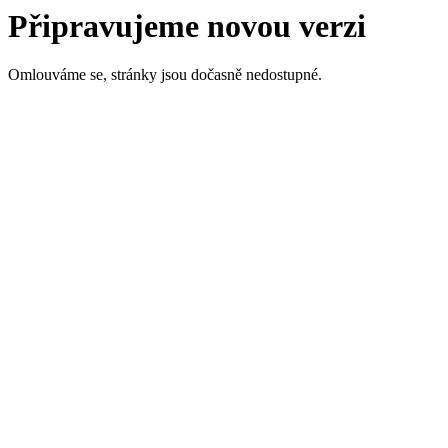
Připravujeme novou verzi
Omlouváme se, stránky jsou dočasně nedostupné.