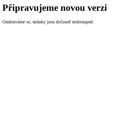
Připravujeme novou verzi
Omlouváme se, stránky jsou dočasně nedostupné.